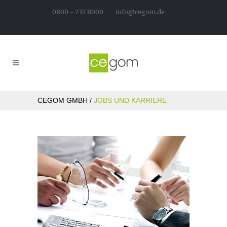
0800 - 737 8000
info@cegom.de
CEGOM GMBH
/
JOBS UND KARRIERE