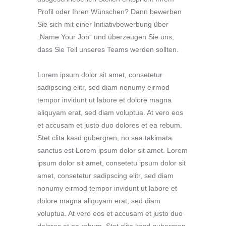
Profil oder Ihren Wünschen? Dann bewerben
Sie sich mit einer Initiativbewerbung über
„Name Your Job“ und überzeugen Sie uns,
dass Sie Teil unseres Teams werden sollten.
Lorem ipsum dolor sit amet, consetetur
sadipscing elitr, sed diam nonumy eirmod
tempor invidunt ut labore et dolore magna
aliquyam erat, sed diam voluptua. At vero eos
et accusam et justo duo dolores et ea rebum.
Stet clita kasd gubergren, no sea takimata
sanctus est Lorem ipsum dolor sit amet. Lorem
ipsum dolor sit amet, consetetu ipsum dolor sit
amet, consetetur sadipscing elitr, sed diam
nonumy eirmod tempor invidunt ut labore et
dolore magna aliquyam erat, sed diam
voluptua. At vero eos et accusam et justo duo
dolores et ea rebum. Stet clita kasd gubergren,