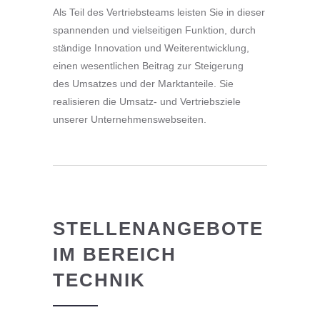
Als Teil des Vertriebsteams leisten Sie in dieser
spannenden und vielseitigen Funktion, durch
ständige Innovation und Weiterentwicklung,
einen wesentlichen Beitrag zur Steigerung
des Umsatzes und der Marktanteile. Sie
realisieren die Umsatz- und Vertriebsziele
unserer Unternehmenswebseiten.
STELLENANGEBOTE
IM BEREICH
TECHNIK