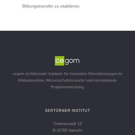
Bildungstransfer zu etablieren.
cegom ist führender Anbieter für innovative Dienstleistungen im
Bildungssektor, Wissenschaftstransfer und internationale
Projektentwicklung.
SERTÜRNER INSTITUT
Ostertorwall 12
D-31785 Hameln