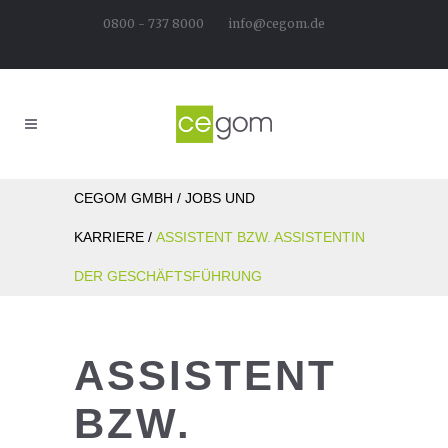
0800 - 737 8000
info@cegom.de
CEGOM GMBH
/
JOBS UND
KARRIERE
/
ASSISTENT BZW. ASSISTENTIN
DER GESCHÄFTSFÜHRUNG
ASSISTENT
BZW.