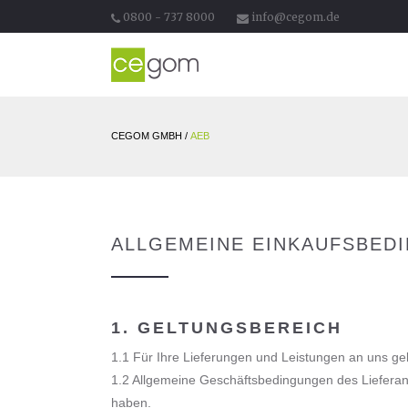
0800 - 737 8000
info@cegom.de
CEGOM GMBH
/
AEB
ALLGEMEINE EINKAUFSBED
1. GELTUNGSBEREICH
1.1 Für Ihre Lieferungen und Leistungen an uns ge
1.2 Allgemeine Geschäftsbedingungen des Lieferant
haben.