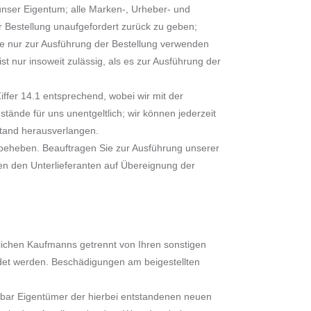
unser Eigentum; alle Marken-, Urheber- und
er Bestellung unaufgefordert zurück zu geben;
de nur zur Ausführung der Bestellung verwenden
 nur insoweit zulässig, als es zur Ausführung der
iffer 14.1 entsprechend, wobei wir mit der
ände für uns unentgeltlich; wir können jederzeit
tand herausverlangen.
u beheben. Beauftragen Sie zur Ausführung unserer
en den Unterlieferanten auf Übereignung der
ntlichen Kaufmanns getrennt von Ihren sonstigen
det werden. Beschädigungen am beigestellten
ttelbar Eigentümer der hierbei entstandenen neuen