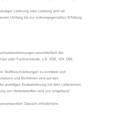
ändiger Lieferung oder Leistung sind wir
ssenem Umfang bis zur ordnungsgemäßen Erfüllung
schutzbestimmungen einschließlich der
mien oder Fachverbände, z.B. VDE, VDI, DIN,
 von Stoffbeschränkungen zu ermitteln und
Gesetzen und Richtlinien sind auf den
der jeweiligen Erstbelieferung mit dem Lieferschein
rung von Verbotsstoffen sind uns umgehend
 verantwortlich. Danach erforderliche