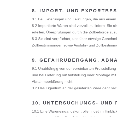
8. IMPORT- UND EXPORTBE
8.1 Bei Lieferungen und Leistungen, die aus einem
8.2 Importierte Waren sind verzollt zu liefern. Sie
erteilen, Überprüfungen durch die Zollbehörde zuzu
8.3 Sie sind verpflichtet, uns über etwaige Gene
Zollbestimmungen sowie Ausfuhr- und Zollbestimmun
9. GEFAHRÜBERGANG, ABN
9.1 Unabhängig von der vereinbarten Preisstellung
und bei Lieferung mit Aufstellung oder Montage mi
Abnahmeerklärung nicht.
9.2 Das Eigentum an der gelieferten Ware geht nac
10. UNTERSUCHUNGS- UND
10.1 Eine Wareneingangskontrolle findet im Hinbli