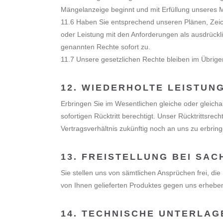
Mängelanzeige beginnt und mit Erfüllung unseres 
11.6 Haben Sie entsprechend unseren Plänen, Zeich
oder Leistung mit den Anforderungen als ausdrückli
genannten Rechte sofort zu.
11.7 Unsere gesetzlichen Rechte bleiben im Übrige
12. WIEDERHOLTE LEISTU
Erbringen Sie im Wesentlichen gleiche oder gleicha
sofortigen Rücktritt berechtigt. Unser Rücktrittsr
Vertragsverhältnis zukünftig noch an uns zu erbringe
13. FREISTELLUNG BEI SA
Sie stellen uns von sämtlichen Ansprüchen frei, d
von Ihnen gelieferten Produktes gegen uns erheben
14. TECHNISCHE UNTERLAG