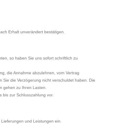
nach Erhalt unverändert bestätigen.
en, so haben Sie uns sofort schriftlich zu
ohung, die Annahme abzulehnen, vom Vertrag
n Sie die Verzögerung nicht verschuldet haben. Die
n gehen zu Ihren Lasten.
s bis zur Schlusszahlung vor.
 Lieferungen und Leistungen ein.