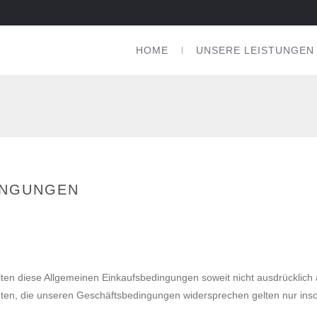
HOME
UNSERE LEISTUNGEN
INGUNGEN
lten diese Allgemeinen Einkaufsbedingungen soweit nicht ausdrücklich
en, die unseren Geschäftsbedingungen widersprechen gelten nur insowei