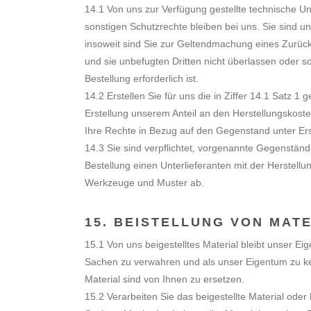
14.1 Von uns zur Verfügung gestellte technische U
sonstigen Schutzrechte bleiben bei uns. Sie sind un
insoweit sind Sie zur Geltendmachung eines Zurüc
und sie unbefugten Dritten nicht überlassen oder s
Bestellung erforderlich ist.
14.2 Erstellen Sie für uns die in Ziffer 14.1 Satz 
Erstellung unserem Anteil an den Herstellungskost
Ihre Rechte in Bezug auf den Gegenstand unter Er
14.3 Sie sind verpflichtet, vorgenannte Gegenstän
Bestellung einen Unterlieferanten mit der Herstel
Werkzeuge und Muster ab.
15. BEISTELLUNG VON MAT
15.1 Von uns beigestelltes Material bleibt unser Ei
Sachen zu verwahren und als unser Eigentum zu ke
Material sind von Ihnen zu ersetzen.
15.2 Verarbeiten Sie das beigestellte Material oder