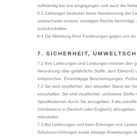
vollständig bei uns eingegangen und auch die Neben
6.3 Zahlungen bedeuten keine Anerkennung der Liefe
unbeschadet unserer sonstigen Rechte berechtigt
zurückzuhalten.
6.4 Die Abtretung Ihrer Forderungen gegen uns an D
7. SICHERHEIT, UMWELTSC
7.1 Ihre Lieferungen und Leistungen müssen den g
Verordnung über gefährliche Stoffe, dem ElektroG
entsprechen. Einschlägige Bescheinigungen, Prüfze
7.2 Sie sind verpflichtet, den aktuellen Stand der 
einzuhalten. Sie sind verpflichtet, verbotene Stoff
Spezifikationen durch Sie anzugeben. Falls zutreffe
(mindestens in Deutsch oder Englisch) abzugeben.
mitzuteilen.
7.3 Bei Lieferungen und beim Erbringen von Leistung
Schutzvorrichtungen sowie etwaige Anweisungen des 