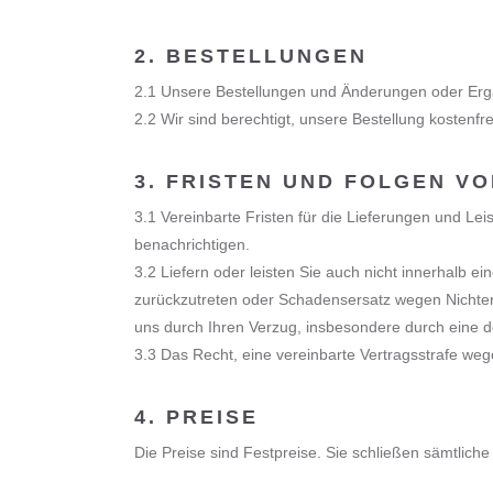
2. BESTELLUNGEN
2.1 Unsere Bestellungen und Änderungen oder Ergä
2.2 Wir sind berechtigt, unsere Bestellung kostenf
3. FRISTEN UND FOLGEN V
3.1 Vereinbarte Fristen für die Lieferungen und Lei
benachrichtigen.
3.2 Liefern oder leisten Sie auch nicht innerhalb 
zurückzutreten oder Schadensersatz wegen Nichterf
uns durch Ihren Verzug, insbesondere durch eine 
3.3 Das Recht, eine vereinbarte Vertragsstrafe weg
4. PREISE
Die Preise sind Festpreise. Sie schließen sämtli