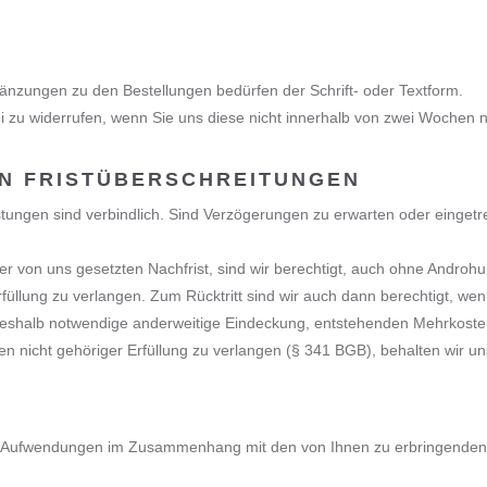
nzungen zu den Bestellungen bedürfen der Schrift- oder Textform.
rei zu widerrufen, wenn Sie uns diese nicht innerhalb von zwei Wochen 
ON FRISTÜBERSCHREITUNGEN
stungen sind verbindlich. Sind Verzögerungen zu erwarten oder eingetret
einer von uns gesetzten Nachfrist, sind wir berechtigt, auch ohne Andr
üllung zu verlangen. Zum Rücktritt sind wir auch dann berechtigt, wen
deshalb notwendige anderweitige Eindeckung, entstehenden Mehrkoste
en nicht gehöriger Erfüllung zu verlangen (§ 341 BGB), behalten wir un
che Aufwendungen im Zusammenhang mit den von Ihnen zu erbringenden