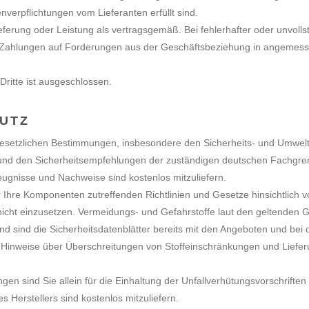
verpflichtungen vom Lieferanten erfüllt sind.
rung oder Leistung als vertragsgemäß. Bei fehlerhafter oder unvollst
, Zahlungen auf Forderungen aus der Geschäftsbeziehung in angeme
ritte ist ausgeschlossen.
HUTZ
esetzlichen Bestimmungen, insbesondere den Sicherheits- und Umwelt
 und den Sicherheitsempfehlungen der zuständigen deutschen Fachgre
ugnisse und Nachweise sind kostenlos mitzuliefern.
für Ihre Komponenten zutreffenden Richtlinien und Gesetze hinsichtlich
e nicht einzusetzen. Vermeidungs- und Gefahrstoffe laut den geltenden 
nd sind die Sicherheitsdatenblätter bereits mit den Angeboten und bei 
 Hinweise über Überschreitungen von Stoffeinschränkungen und Liefe
en sind Sie allein für die Einhaltung der Unfallverhütungsvorschriften
Herstellers sind kostenlos mitzuliefern.