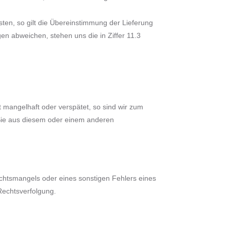
ten, so gilt die Übereinstimmung der Lieferung
en abweichen, stehen uns die in Ziffer 11.3
 mangelhaft oder verspätet, so sind wir zum
e Sie aus diesem oder einem anderen
echtsmangels oder eines sonstigen Fehlers eines
Rechtsverfolgung.