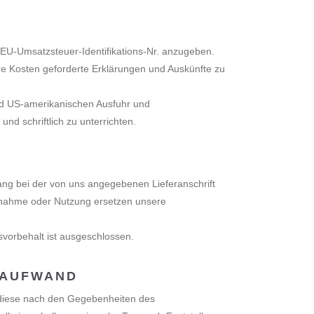
 EU-Umsatzsteuer-Identifikations-Nr. anzugeben.
Ihre Kosten geforderte Erklärungen und Auskünfte zu
und US-amerikanischen Ausfuhr und
d schriftlich zu unterrichten.
ang bei der von uns angegebenen Lieferanschrift
ebnahme oder Nutzung ersetzen unsere
svorbehalt ist ausgeschlossen.
SAUFWAND
d diese nach den Gegebenheiten des