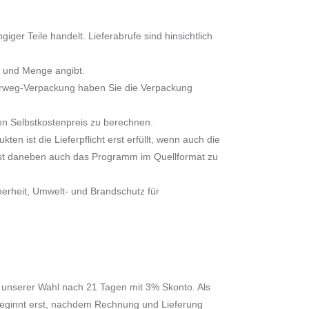
ger Teile handelt. Lieferabrufe sind hinsichtlich
t und Menge angibt.
ehrweg-Verpackung haben Sie die Verpackung
n Selbstkostenpreis zu berechnen.
n ist die Lieferpflicht erst erfüllt, wenn auch die
 ist daneben auch das Programm im Quellformat zu
herheit, Umwelt- und Brandschutz für
h unserer Wahl nach 21 Tagen mit 3% Skonto. Als
 beginnt erst, nachdem Rechnung und Lieferung