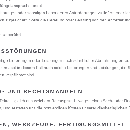
Mängelanspruchs endet.
nungen oder sonstigen besonderen Anforderungen zu liefern oder leis
ch zugesichert. Sollte die Lieferung oder Leistung von den Anforderung
n unberührt.
NGSSTÖRUNGEN
rtige Lieferungen oder Leistungen nach schriftlicher Abmahnung erneut
echt umfasst in diesem Fall auch solche Lieferungen und Leistungen, di
n verpflichtet sind.
CH- UND RECHTSMÄNGELN
ie Dritte – gleich aus welchem Rechtsgrund– wegen eines Sach- oder R
, und erstatten uns die notwendigen Kosten unserer diesbezüglichen 
EN, WERKZEUGE, FERTIGUNGSMITTEL