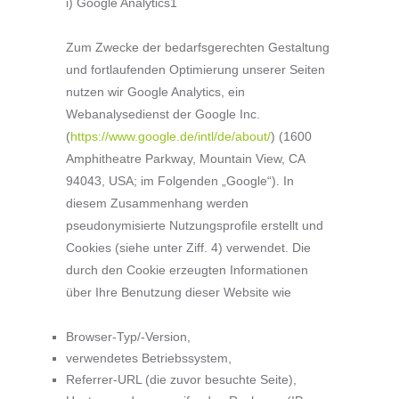
i) Google Analytics1
Zum Zwecke der bedarfsgerechten Gestaltung
und fortlaufenden Optimierung unserer Seiten
nutzen wir Google Analytics, ein
Webanalysedienst der Google Inc.
(
https://www.google.de/intl/de/about/
) (1600
Amphitheatre Parkway, Mountain View, CA
94043, USA; im Folgenden „Google“). In
diesem Zusammenhang werden
pseudonymisierte Nutzungsprofile erstellt und
Cookies (siehe unter Ziff. 4) verwendet. Die
durch den Cookie erzeugten Informationen
über Ihre Benutzung dieser Website wie
Browser-Typ/-Version,
verwendetes Betriebssystem,
Referrer-URL (die zuvor besuchte Seite),