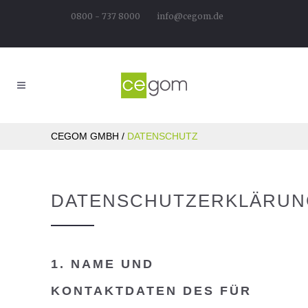
0800 - 737 8000
info@cegom.de
CEGOM GMBH
/
DATENSCHUTZ
DATENSCHUTZERKLÄRUN
1. NAME UND
KONTAKTDATEN DES FÜR