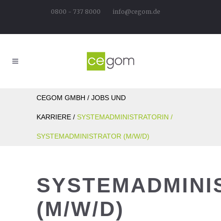
0800 - 737 8000
info@cegom.de
CEGOM GMBH
/
JOBS UND
KARRIERE
/
SYSTEMADMINISTRATORIN /
SYSTEMADMINISTRATOR (M/W/D)
SYSTEMADMINI
(M/W/D)