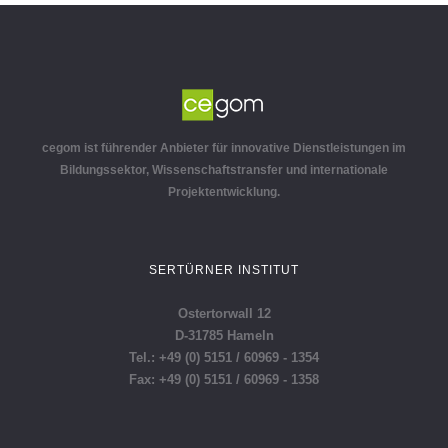
cegom ist führender Anbieter für innovative Dienstleistungen im
Bildungssektor, Wissenschaftstransfer und internationale
Projektentwicklung.
SERTÜRNER INSTITUT
Ostertorwall 12
D-31785 Hameln
Tel.: +49 (0) 5151 / 60969 - 1354
Fax: +49 (0) 5151 / 60969 - 1358