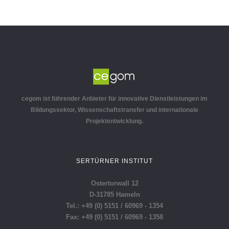
cegom ist führender Anbieter für innovative Dienstleistungen im
Bildungssektor, Wissenschaftstransfer und internationale
Projektentwicklung.
SERTÜRNER INSTITUT
Ostertorwall 12
D-31785 Hameln
Tel.: +49 (0) 5151 / 60969 - 1354
Fax: +49 (0) 5151 / 60969 - 1358