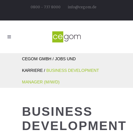
0800 - 737 8000
info@cegom.de
CEGOM GMBH
/
JOBS UND
KARRIERE
/
BUSINESS DEVELOPMENT
MANAGER (M/W/D)
BUSINESS
DEVELOPMENT